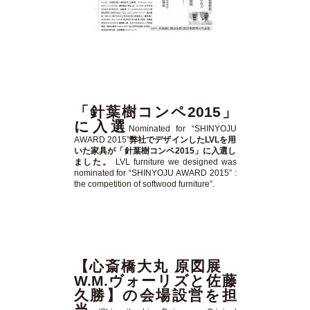
「針葉樹コンペ2015」
に入選
Nominated for “SHINYOJU
AWARD 2015”
弊社でデザインしたLVLを用
いた家具が「針葉樹コンペ2015」に入選し
ました。
LVL furniture we designed was
nominated for “SHINYOJU AWARD 2015” :
the competition of softwood furniture”.
【心斎橋大丸 原図展
W.M.ヴォーリズと佐藤
久勝】の会場設営を担
当