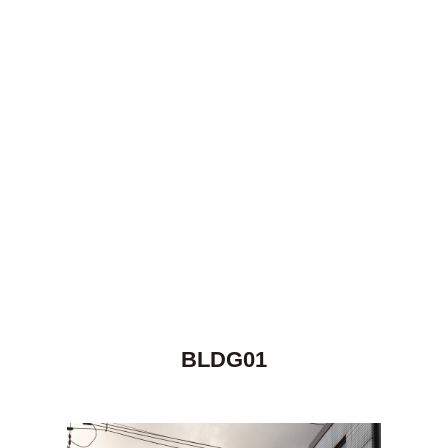
BLDG01