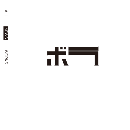
ALL
NEWS
WORKS