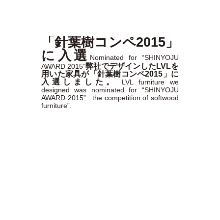
「針葉樹コンペ2015」
に入選
Nominated for “SHINYOJU
弊社でデザインしたLVLを
AWARD 2015”
用いた家具が「針葉樹コンペ2015」に
入選しました。
LVL furniture we
designed was nominated for “SHINYOJU
AWARD 2015” : the competition of softwood
furniture”.