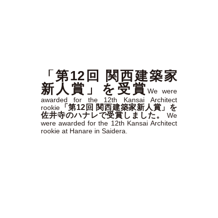
「第12回 関西建築家
新人賞」を受賞
We were
awarded for the 12th Kansai Architect
「第12回 関西建築家新人賞」を
rookie
佐井寺のハナレで受賞しました。
We
were awarded for the 12th Kansai Architect
rookie at Hanare in Saidera.