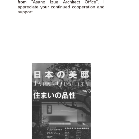
from "Asano Izue Architect Office". I
appreciate your continued cooperation and
support.